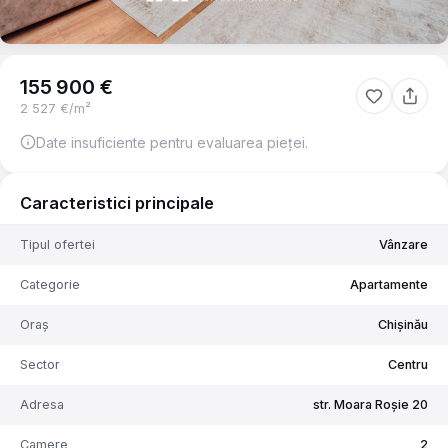
155 900 €
2 527 €/m²
Date insuficiente pentru evaluarea pieței.
Caracteristici principale
Tipul ofertei
Vânzare
Categorie
Apartamente
Oraș
Chișinău
Sector
Centru
Adresa
str. Moara Roșie 20
Camere
2