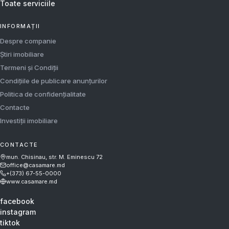
Toate serviciile
INFORMAȚII
Despre companie
Știri imobiliare
Termeni și Condiții
Condițiile de publicare anunțurilor
Politica de confidențialitate
Contacte
Investiții imobiliare
CONTACTE
mun. Chisinau, str. M. Eminescu 72
office@casamare.md
+(373) 67-55-0000
www.casamare.md
facebook
instagram
tiktok