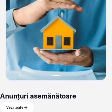
Anunțuri asemănătoare
Vezi toate